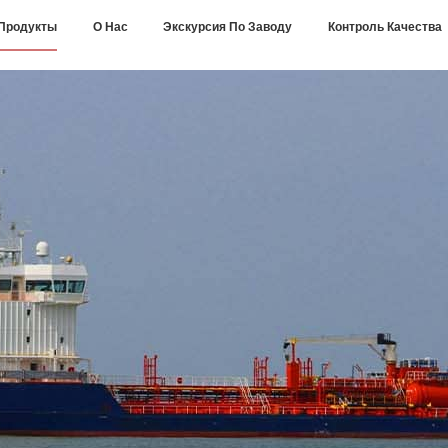
Продукты
О Нас
Экскурсия По Заводу
Контроль Качества