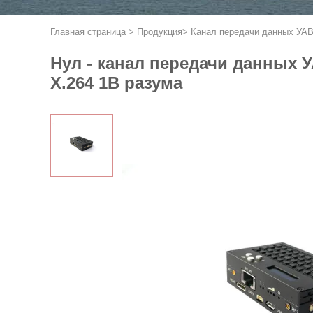
Главная страница
>
Продукция
>
Канал передачи данных УА
Нул - канал передачи данных
Х.264 1В разума