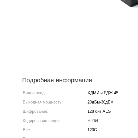
Подробная информация
Видео вход:
ХДМИ и РДЖ-45
Выходная мощность:
20дБм-30дБм
Шифрование:
128 бит AES
Кодирование видео:
H.264
Вес:
120G