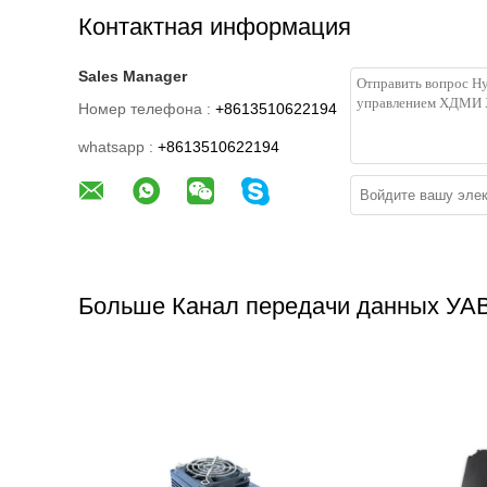
Контактная информация
Sales Manager
Номер телефона :
+8613510622194
whatsapp :
+8613510622194
Больше Канал передачи данных УА