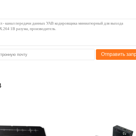
Отправить зап
В