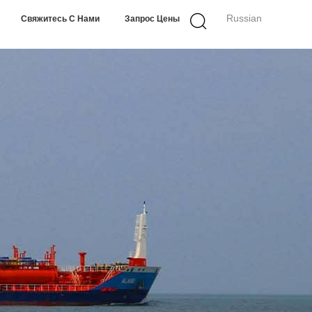
Russian
Свяжитесь С Нами
Запрос Цены