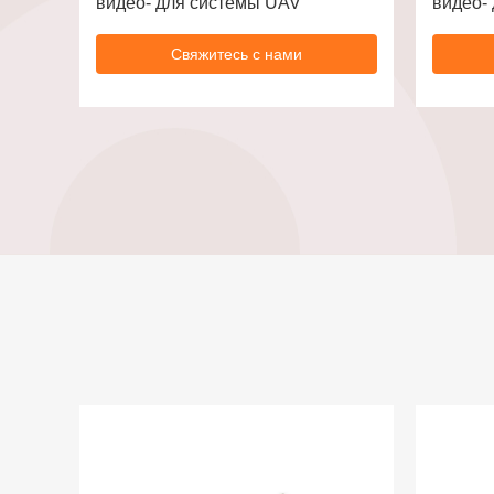
видео- для системы UAV
видео-
Свяжитесь с нами