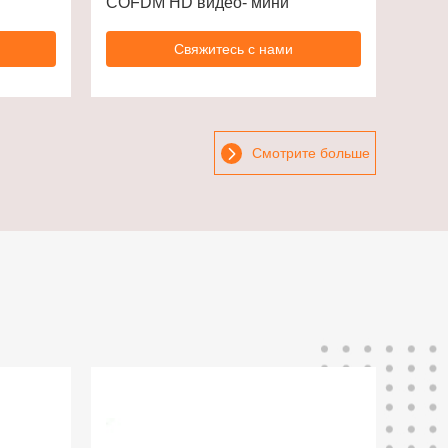
COFDM HD видео- мини
Свяжитесь с нами
Смотрите больше