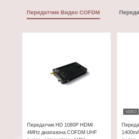
Передатчик Видео COFDM
Передатчик HD 1080P HDMI
Переда
4MHz диапазона COFDM UHF
1400m