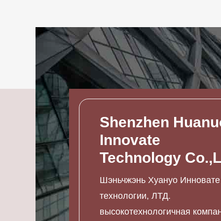
Shenzhen Huanu
Innovate
Technology Co.,L
Шэньчжэнь Хуануо Инновате
технологии, ЛТД.
высокотехнологичная компа