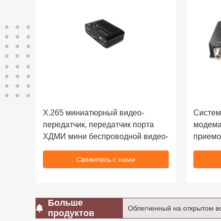
Х.265 миниатюрный видео-
Систем
передатчик, передатчик порта
модема
ХДМИ мини беспроводной видео-
приемо
тактич
Свяжитесь с нами
Больше
Международный передатчик 
продуктов