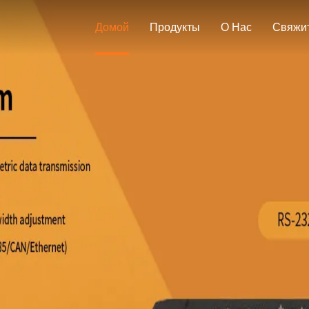
Домой
Продукты
О Нас
Свяжи