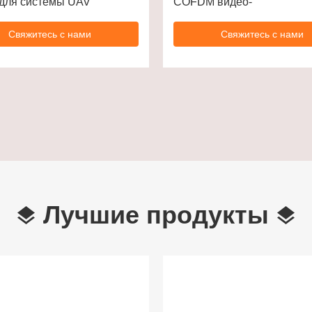
 для системы UAV
COFDM видео-
Свяжитесь с нами
Свяжитесь с нами
Лучшие продукты