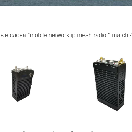
ые слова:
"mobile network ip mesh radio "
match 4