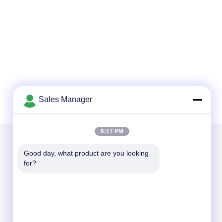
Sales Manager
6:17 PM
Good day, what product are you looking 
Написать нам
for?