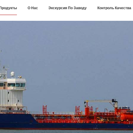
Продукты
О Нас
Экскурсия По Заводу
Контроль Качества