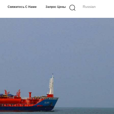
Russian
Свяжитесь С Нами
Запрос Цены